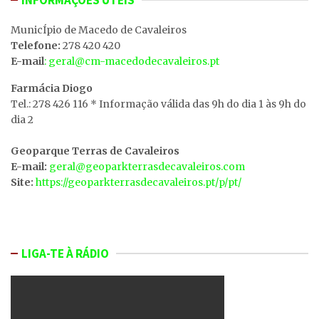
MunicÍpio de Macedo de Cavaleiros
Telefone:
278 420 420
E-mail
: geral@cm-macedodecavaleiros.pt
Farmácia Diogo
Tel.: 278 426 116 * Informação válida das 9h do dia 1 às 9h do
dia 2
Geoparque Terras de Cavaleiros
E-mail:
geral@geoparkterrasdecavaleiros.com
Site:
https://geoparkterrasdecavaleiros.pt/p/pt/
LIGA-TE À RÁDIO