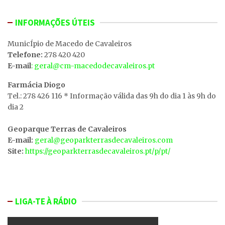
INFORMAÇÕES ÚTEIS
MunicÍpio de Macedo de Cavaleiros
Telefone:
278 420 420
E-mail
: geral@cm-macedodecavaleiros.pt
Farmácia Diogo
Tel.: 278 426 116 * Informação válida das 9h do dia 1 às 9h do
dia 2
Geoparque Terras de Cavaleiros
E-mail:
geral@geoparkterrasdecavaleiros.com
Site:
https://geoparkterrasdecavaleiros.pt/p/pt/
LIGA-TE À RÁDIO