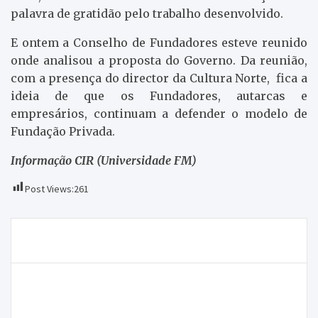
palavra de gratidão pelo trabalho desenvolvido.
E ontem a Conselho de Fundadores esteve reunido
onde analisou a proposta do Governo. Da reunião,
com a presença do director da Cultura Norte, fica a
ideia de que os Fundadores, autarcas e
empresários, continuam a defender o modelo de
Fundação Privada.
Informação CIR (Universidade FM)
Post Views:
261
Navegação
Moncorvo reduz endividamento em 22%
de
artigos
Macedo de Cavaleiros pode vir a ter uma
universidade sénior