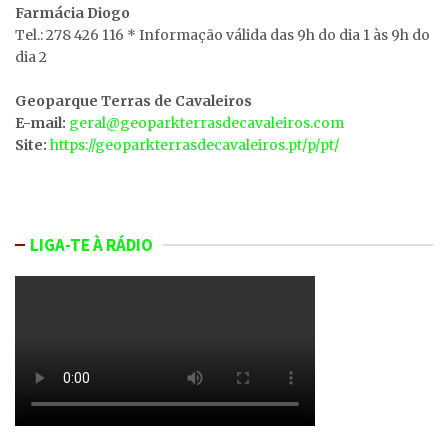
Farmácia Diogo
Tel.: 278 426 116 * Informação válida das 9h do dia 1 às 9h do
dia 2
Geoparque Terras de Cavaleiros
E-mail:
geral@geoparkterrasdecavaleiros.com
Site:
https://geoparkterrasdecavaleiros.pt/p/pt/
LIGA-TE À RÁDIO