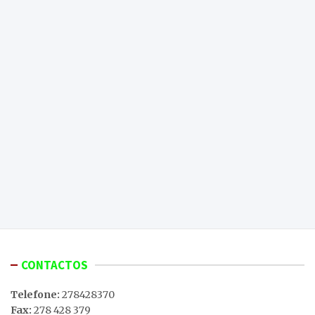
CONTACTOS
Telefone:
278428370
Fax:
278 428 379