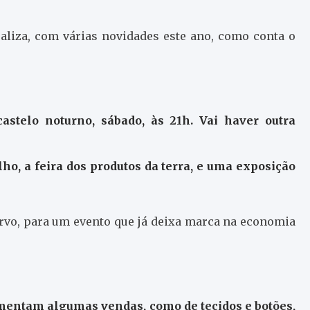
ealiza, com várias novidades este ano, como conta o
astelo noturno, sábado, às 21h. Vai haver outra
ho, a feira dos produtos da terra, e uma exposição
vo, para um evento que já deixa marca na economia
umentam algumas vendas, como de tecidos e botões,