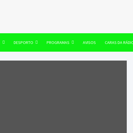
106 FM
O
DESPORTO
PROGRAMAS
AVISOS
CARAS DA RÁDI