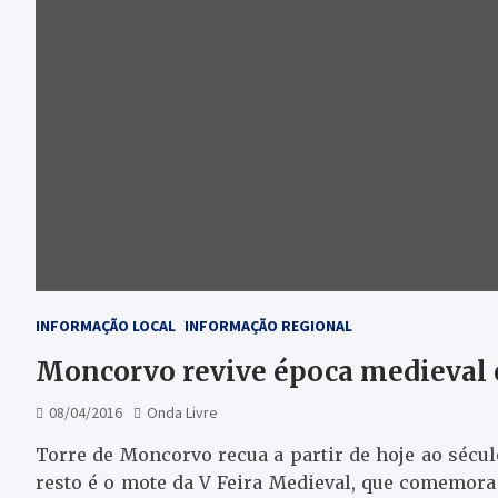
INFORMAÇÃO LOCAL
INFORMAÇÃO REGIONAL
Moncorvo revive época medieval
08/04/2016
Onda Livre
Torre de Moncorvo recua a partir de hoje ao século
resto é o mote da V Feira Medieval, que comemora 