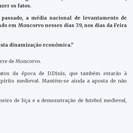
zer os fatos.
passado, a média nacional de levantamento de
ndo em Moncorvo nesses dias 7.9, nos dias da Feira
 esta dinamização económica.”
orre de Moncorvo.
atos da época de D.Dinis, que também estarão à
spírito medieval. Mantém-se ainda a aposta de não
neiro de liça e a demonstração de futebol medieval,