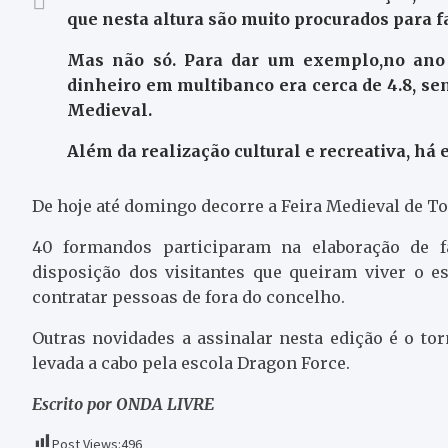
que nesta altura são muito procurados para fa
Mas não só. Para dar um exemplo,no ano 
dinheiro em multibanco era cerca de 4.8, se
Medieval.
Além da realização cultural e recreativa, há
De hoje até domingo decorre a Feira Medieval de T
40 formandos participaram na elaboração de f
disposição dos visitantes que queiram viver o e
contratar pessoas de fora do concelho.
Outras novidades a assinalar nesta edição é o tor
levada a cabo pela escola Dragon Force.
Escrito por ONDA LIVRE
Post Views:
496