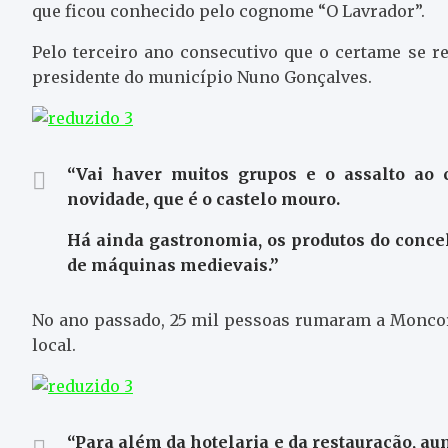
que ficou conhecido pelo cognome “O Lavrador”.
Pelo terceiro ano consecutivo que o certame se r
presidente do município Nuno Gonçalves.
“Vai haver muitos grupos e o assalto ao c
novidade, que é o castelo mouro.
Há ainda gastronomia, os produtos do concel
de máquinas medievais.”
No ano passado, 25 mil pessoas rumaram a Moncor
local.
“Para além da hotelaria e da restauração, a