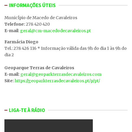
INFORMAÇÕES ÚTEIS
MunicÍpio de Macedo de Cavaleiros
Telefone:
278 420 420
E-mail
: geral@cm-macedodecavaleiros.pt
Farmácia Diogo
Tel.: 278 426 116 * Informação válida das 9h do dia 1 às 9h do
dia 2
Geoparque Terras de Cavaleiros
E-mail:
geral@geoparkterrasdecavaleiros.com
Site:
https://geoparkterrasdecavaleiros.pt/p/pt/
LIGA-TE À RÁDIO