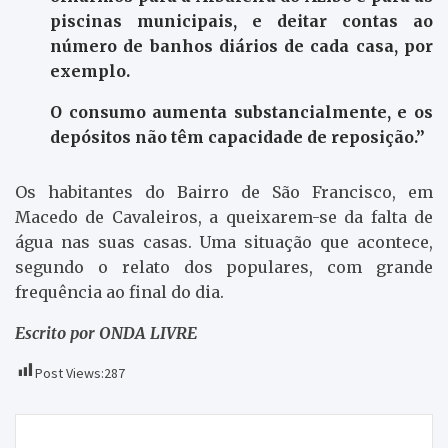
piscinas municipais, e deitar contas ao
número de banhos diários de cada casa, por
exemplo.
O consumo aumenta substancialmente, e os
depósitos não têm capacidade de reposição.”
Os habitantes do Bairro de São Francisco, em
Macedo de Cavaleiros, a queixarem-se da falta de
água nas suas casas. Uma situação que acontece,
segundo o relato dos populares, com grande
frequência ao final do dia.
Escrito por ONDA LIVRE
Post Views:
287
Navegação
Adesão à greve dos enfermeiros ronda os 80% no