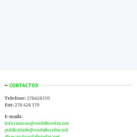
CONTACTOS
Telefone:
278428370
Fax:
278 428 379
E-mails:
informacao@ondalivrefm.net
publicidade@ondalivrefm.net
direcao@ondalivrefm.net