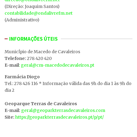
(Direção: Joaquim Santos)
contabilidade@ondalivrefm.net
(Administrativo)
INFORMAÇÕES ÚTEIS
MunicÍpio de Macedo de Cavaleiros
Telefone:
278 420 420
E-mail
: geral@cm-macedodecavaleiros.pt
Farmácia Diogo
Tel.: 278 426 116 * Informação válida das 9h do dia 1 às 9h do
dia 2
Geoparque Terras de Cavaleiros
E-mail:
geral@geoparkterrasdecavaleiros.com
Site:
https://geoparkterrasdecavaleiros.pt/p/pt/