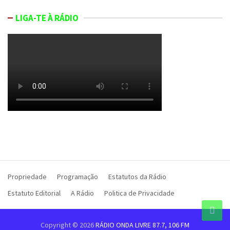
LIGA-TE À RÁDIO
Propriedade
Programação
Estatutos da Rádio
Estatuto Editorial
A Rádio
Politica de Privacidade
Copyright © 2026
RÁDIO ONDA LIVRE 87.7, 106 FM