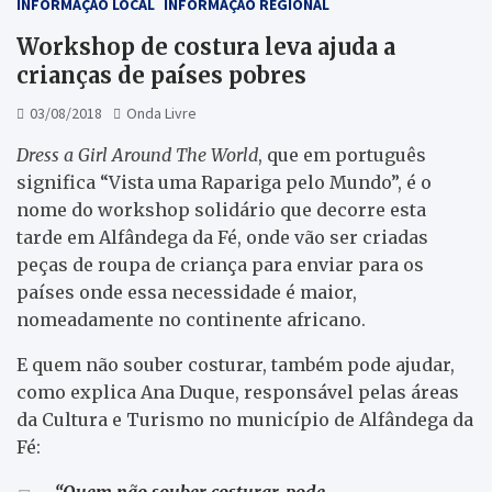
INFORMAÇÃO LOCAL
INFORMAÇÃO REGIONAL
Workshop de costura leva ajuda a
crianças de países pobres
03/08/2018
Onda Livre
Dress a Girl Around The World
, que em português
significa “Vista uma Rapariga pelo Mundo”, é o
nome do workshop solidário que decorre esta
tarde em Alfândega da Fé, onde vão ser criadas
peças de roupa de criança para enviar para os
países onde essa necessidade é maior,
nomeadamente no continente africano.
E quem não souber costurar, também pode ajudar,
como explica Ana Duque, responsável pelas áreas
da Cultura e Turismo no município de Alfândega da
Fé:
“Quem não souber costurar, pode