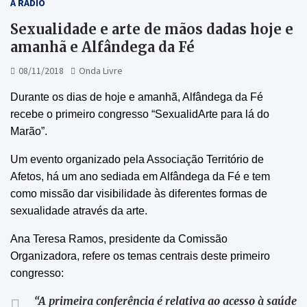
A RÁDIO
Sexualidade e arte de mãos dadas hoje e
amanhã e Alfândega da Fé
08/11/2018
Onda Livre
Durante os dias de hoje e amanhã, Alfândega da Fé
recebe o primeiro congresso
“
SexualidArte para lá do
Marão”.
Um evento organizado pela Associação Território de
Afetos, há um ano sediada em Alfândega da Fé e tem
como missão dar visibilidade às diferentes formas de
sexualidade através da arte.
Ana Teresa Ramos, presidente da Comissão
Organizadora, refere os temas centrais deste primeiro
congresso:
“A primeira conferência é relativa ao acesso à saúde