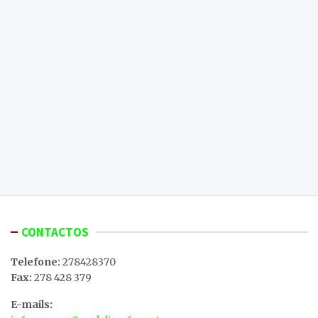
CONTACTOS
Telefone:
278428370
Fax:
278 428 379
E-mails: