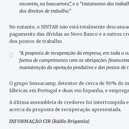
encontra, na bancarrota”, e o “tratamento dos traba
dos direitos de trabalho.”
No entanto, o SINTAB não está totalmente descansa
pagamento das dívidas ao Novo Banco e a outros cr
dos postos de trabalho.
“A proposta de recuperação da empresa, em toda a s
forma de cumprimento com as obrigações financeiras,
manutenção da operação produtiva e dos postos de t
O grupo Sousacamp, detentor de cerca de 90% do m
fábricas em Portugal e duas em Espanha, e emprega
A última assembleia de credores foi interrompida e
acerca da proposta de recuperação apresentada.
INFORMAÇÃO CIR (Rádio Brigantia)