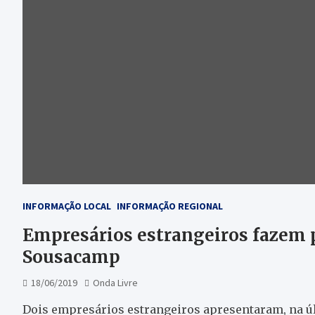
INFORMAÇÃO LOCAL
INFORMAÇÃO REGIONAL
Empresários estrangeiros fazem p
Sousacamp
18/06/2019
Onda Livre
Dois empresários estrangeiros apresentaram, na ú