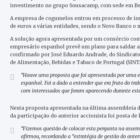
investimento no grupo Sousacamp, com sede em Benl
A empresa de cogumelos entrou em processo de ins
de euros a várias entidades, sendo o Novo Banco o 
A solução agora apresentada por um consórcio co
empresário espanhol prevê um plano para saldar as
confirmado por José Eduardo Andrade, do Sindicato
de Alimentação, Bebidas e Tabaco de Portugal (SINT
“Houve uma proposta que foi apresentada por uma e
espanhol. Foi a dado a entender que era fruto do tr
com interessados que foram aparecendo durante este
Nesta proposta apresentada na última assembleia d
da participação do anterior accionista foi posta de l
“Fizemos questão de colocar esta pergunta na assemb
afirmou, recordando a “estratégia de gestão do anter