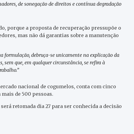
lhadores, de sonegação de direitos e contínua degradação
do, porque a proposta de recuperação pressupõe o
edores, mas não dá garantias sobre a manutenção
ua formulação, debruça-se unicamente na explicação da
 sem que, em qualquer circunstância, se refira à
rabalho.”
ercado nacional de cogumelos, conta com cinco
 mais de 500 pessoas.
 será retomada dia 27 para ser conhecida a decisão