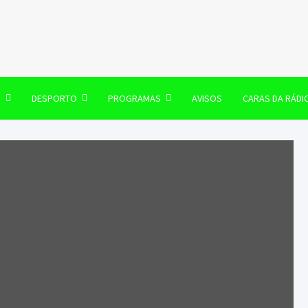
106 FM
O
DESPORTO
PROGRAMAS
AVISOS
CARAS DA RÁDI