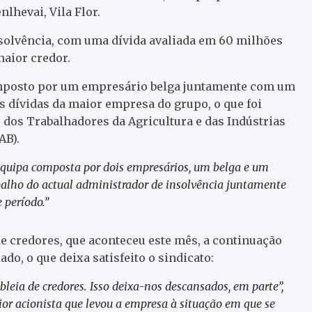
hevai, Vila Flor.
olvência, com uma dívida avaliada em 60 milhões
maior credor.
mposto por um empresário belga juntamente com um
 dívidas da maior empresa do grupo, o que foi
 dos Trabalhadores da Agricultura e das Indústrias
AB).
quipa composta por dois empresários, um belga e um
abalho do actual administrador de insolvência juntamente
 período.”
e credores, que aconteceu este mês, a continuação
ado, o que deixa satisfeito o sindicato:
leia de credores. Isso deixa-nos descansados, em parte”,
ior acionista que levou a empresa à situação em que se