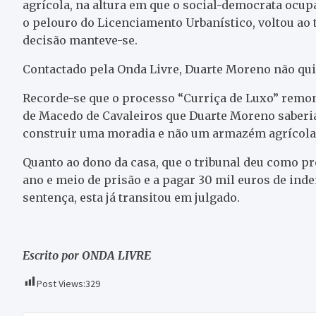
agrícola, na altura em que o social-democrata ocupa
o pelouro do Licenciamento Urbanístico, voltou ao 
decisão manteve-se.
Contactado pela Onda Livre, Duarte Moreno não qui
Recorde-se que o processo “Curriça de Luxo” remont
de Macedo de Cavaleiros que Duarte Moreno saberia 
construir uma moradia e não um armazém agrícola, p
Quanto ao dono da casa, que o tribunal deu como p
ano e meio de prisão e a pagar 30 mil euros de ind
sentença, esta já transitou em julgado.
Escrito por ONDA LIVRE
Post Views:
329