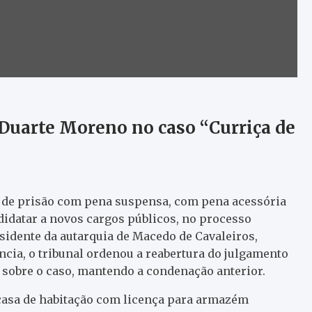
uarte Moreno no caso “Curriça de
s de prisão com pena suspensa, com pena acessória
didatar a novos cargos públicos, no processo
sidente da autarquia de Macedo de Cavaleiros,
cia, o tribunal ordenou a reabertura do julgamento
 sobre o caso, mantendo a condenação anterior.
casa de habitação com licença para armazém