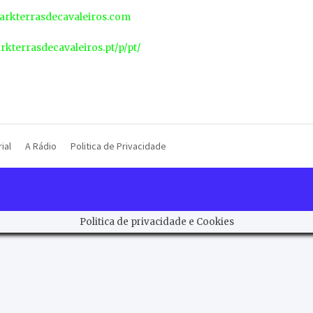
rkterrasdecavaleiros.com
arkterrasdecavaleiros.pt/p/pt/
ial
A Rádio
Politica de Privacidade
Politica de privacidade e Cookies