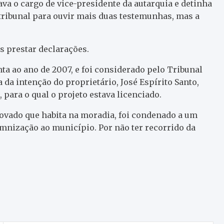
va o cargo de vice-presidente da autarquia e detinha
tribunal para ouvir mais duas testemunhas, mas a
s prestar declarações.
a ao ano de 2007, e foi considerado pelo Tribunal
da intenção do proprietário, José Espírito Santo,
ara o qual o projeto estava licenciado.
rovado que habita na moradia, foi condenado a um
emnização ao município. Por não ter recorrido da