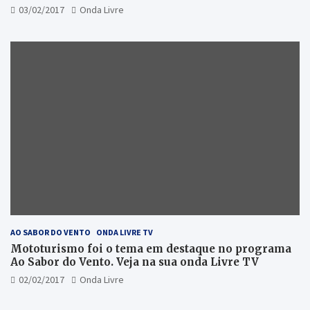
03/02/2017
Onda Livre
AO SABOR DO VENTO
ONDA LIVRE TV
Mototurismo foi o tema em destaque no programa
Ao Sabor do Vento. Veja na sua onda Livre TV
02/02/2017
Onda Livre