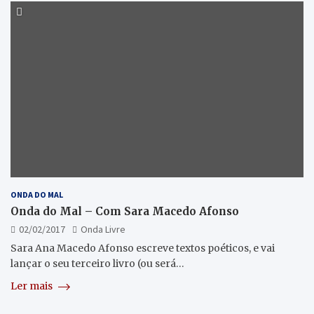
ONDA DO MAL
Onda do Mal – Com Sara Macedo Afonso
02/02/2017
Onda Livre
Sara Ana Macedo Afonso escreve textos poéticos, e vai
lançar o seu terceiro livro (ou será…
Ler mais