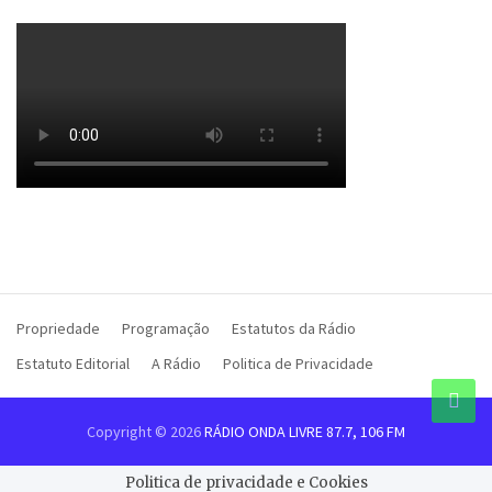
Propriedade
Programação
Estatutos da Rádio
Estatuto Editorial
A Rádio
Politica de Privacidade
Copyright © 2026
RÁDIO ONDA LIVRE 87.7, 106 FM
Politica de privacidade e Cookies