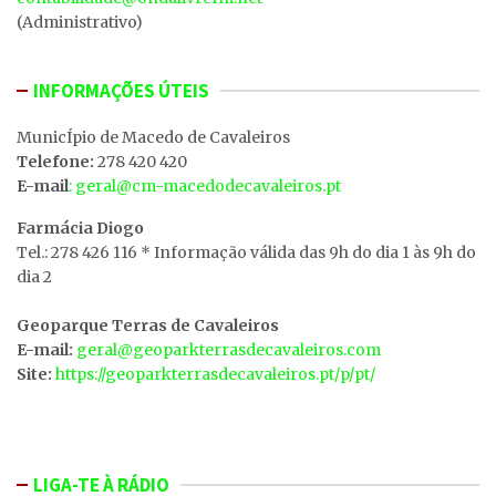
(Administrativo)
INFORMAÇÕES ÚTEIS
MunicÍpio de Macedo de Cavaleiros
Telefone:
278 420 420
E-mail
: geral@cm-macedodecavaleiros.pt
Farmácia Diogo
Tel.: 278 426 116 * Informação válida das 9h do dia 1 às 9h do
dia 2
Geoparque Terras de Cavaleiros
E-mail:
geral@geoparkterrasdecavaleiros.com
Site:
https://geoparkterrasdecavaleiros.pt/p/pt/
LIGA-TE À RÁDIO