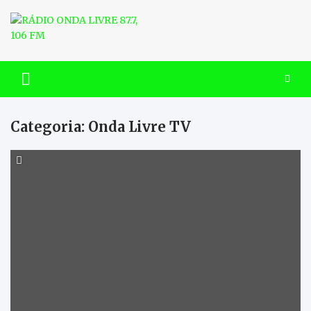
Skip
to
content
RÁDIO ONDA LIVRE 87.7, 106
FM
Categoria:
Onda Livre TV