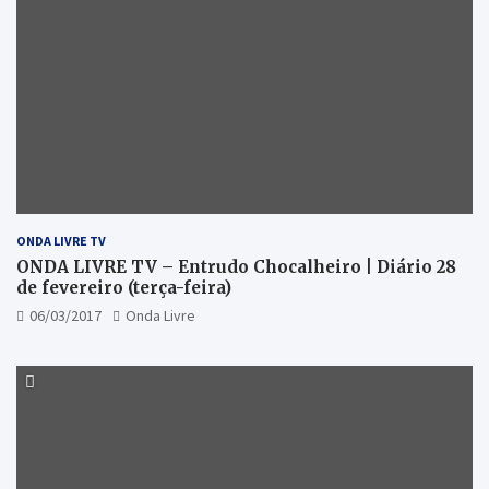
ONDA LIVRE TV
ONDA LIVRE TV – Entrudo Chocalheiro | Diário 28
de fevereiro (terça-feira)
06/03/2017
Onda Livre