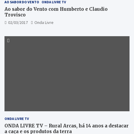
AO SABOR DO VENTO
ONDA LIVRE TV
Ao sabor do Vento com Humberto e Claudio
Trovisco
02/03/2017
Onda Livre
ONDA LIVRE TV
ONDA LIVRE TV – Rural Arcas, há 14 anos a destacar
a caça e os produtos da terra