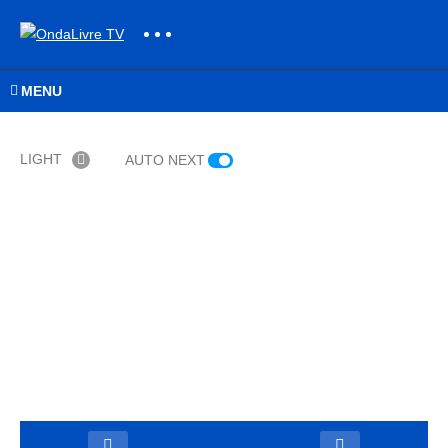
MENU
LIGHT
AUTO NEXT