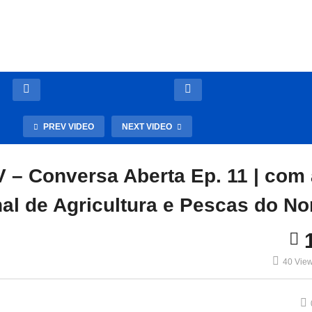
PREV VIDEO
NEXT VIDEO
– Conversa Aberta Ep. 11 | com 
al de Agricultura e Pescas do No
40 Vie