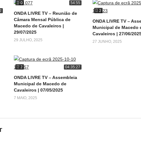
0
54:55
2
2
ONDA LIVRE TV – Reunião de
Câmara Mensal Pública de
ONDA LIVRE TV – Ass
Macedo de Cavaleiros |
Municipal de Macedo 
29/07/2025
Cavaleiros | 27/06/202
29 JULHO, 2025
27 JUNHO, 2025
2
04:35:27
ONDA LIVRE TV – Assembleia
Municipal de Macedo de
Cavaleiros | 07/05/2025
7 MAIO, 2025
T