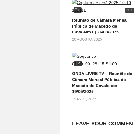
0
30:0
Reunião de Câmara Mensal
Pública de Macedo de
Cavaleiros | 26/08/2025
26 AGOSTO, 2025
0
ONDA LIVRE TV – Reunião de
Câmara Mensal Pública de
Macedo de Cavaleiros |
19/05/2025
19 MAIO, 2025
LEAVE YOUR COMMEN