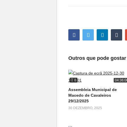
Outros que pode gostar
0
04:36:0
Assembleia Municipal de
Macedo de Cavaleiros
29/12/2025
30 DEZEMBRO, 2025