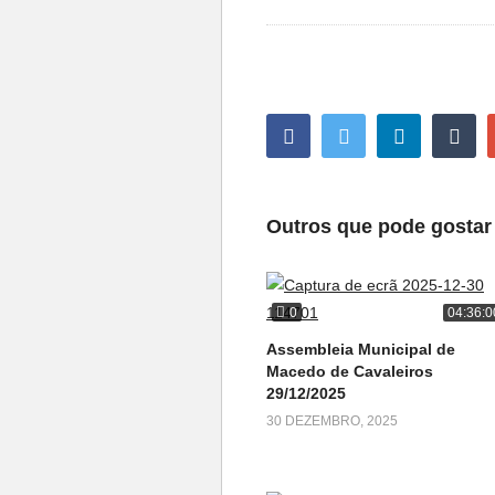
Outros que pode gostar
0
04:36:0
Assembleia Municipal de
Macedo de Cavaleiros
29/12/2025
30 DEZEMBRO, 2025