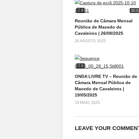
0
30:0
Reunião de Câmara Mensal
Pública de Macedo de
Cavaleiros | 26/08/2025
26 AGOSTO, 2025
0
ONDA LIVRE TV – Reunião de
Câmara Mensal Pública de
Macedo de Cavaleiros |
19/05/2025
19 MAIO, 2025
LEAVE YOUR COMMEN