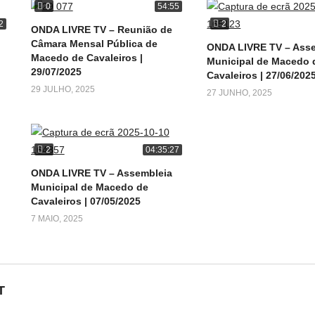
0
54:55
2
2
ONDA LIVRE TV – Reunião de
Câmara Mensal Pública de
ONDA LIVRE TV – Ass
Macedo de Cavaleiros |
Municipal de Macedo 
29/07/2025
Cavaleiros | 27/06/202
29 JULHO, 2025
27 JUNHO, 2025
2
04:35:27
ONDA LIVRE TV – Assembleia
Municipal de Macedo de
Cavaleiros | 07/05/2025
7 MAIO, 2025
T