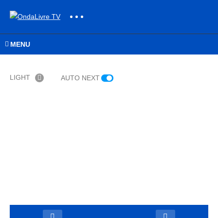
MENU
LIGHT
AUTO NEXT