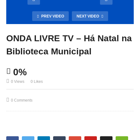
PREV VIDEO
NEXT VIDEO
ONDA LIVRE TV – Há Natal na
Biblioteca Municipal
0%
0 Views
0 Likes
0 Comments