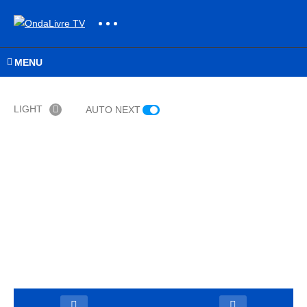
MENU
LIGHT
AUTO NEXT