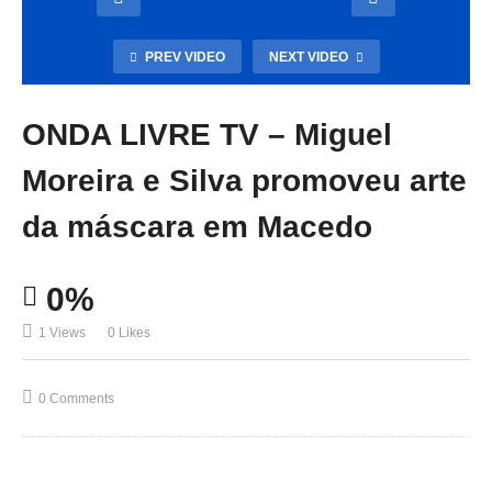
PREV VIDEO
NEXT VIDEO
ONDA LIVRE TV – Miguel
Moreira e Silva promoveu arte
da máscara em Macedo
0%
1 Views
0 Likes
0 Comments