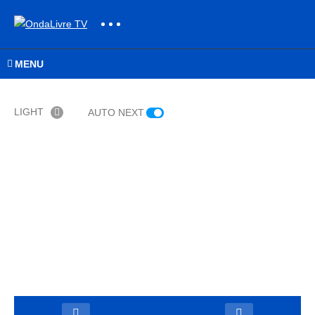
MENU
LIGHT
AUTO NEXT