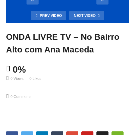
PREV VIDEO
NEXT VIDEO
ONDA LIVRE TV – No Bairro
Alto com Ana Maceda
0%
0 Views
0 Likes
0 Comments