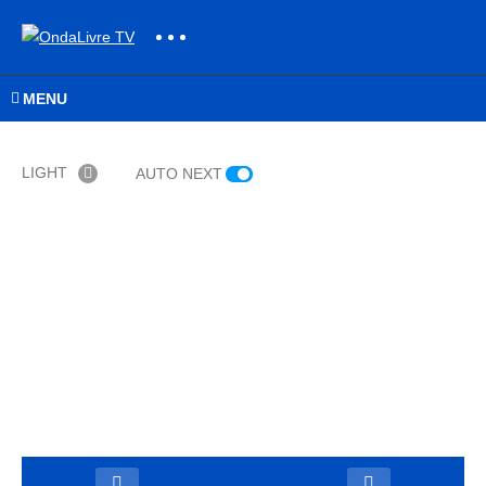
MENU
LIGHT
AUTO NEXT