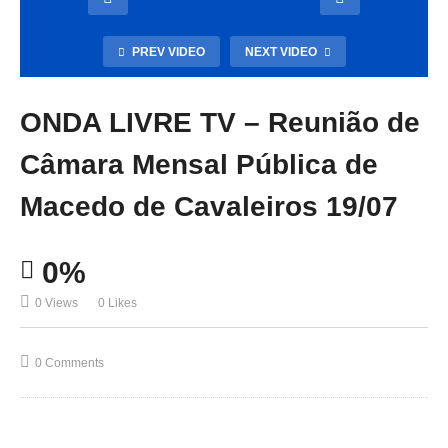
PREV VIDEO
NEXT VIDEO
ONDA LIVRE TV – Reunião de
Câmara Mensal Pública de
Macedo de Cavaleiros 19/07
0%
0 Views
0 Likes
0 Comments