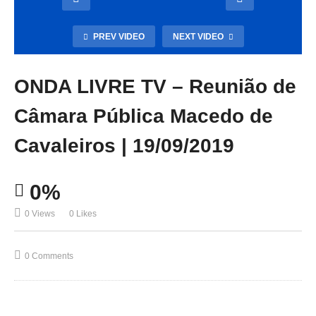
PREV VIDEO
NEXT VIDEO
ONDA LIVRE TV – Reunião de
Câmara Pública Macedo de
Cavaleiros | 19/09/2019
0%
0 Views
0 Likes
0 Comments