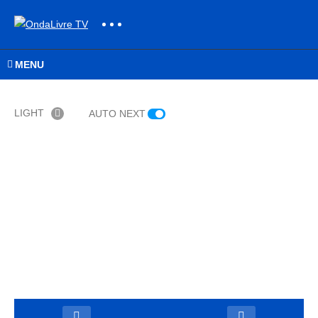
MENU
LIGHT
AUTO NEXT