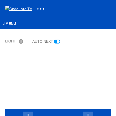
MENU
LIGHT
AUTO NEXT