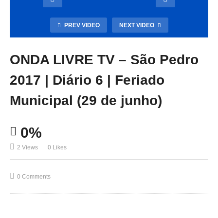
PREV VIDEO
NEXT VIDEO
ONDA LIVRE TV – São Pedro
2017 | Diário 6 | Feriado
Municipal (29 de junho)
0%
2 Views
0 Likes
0 Comments