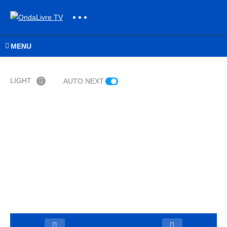
MENU
LIGHT
AUTO NEXT