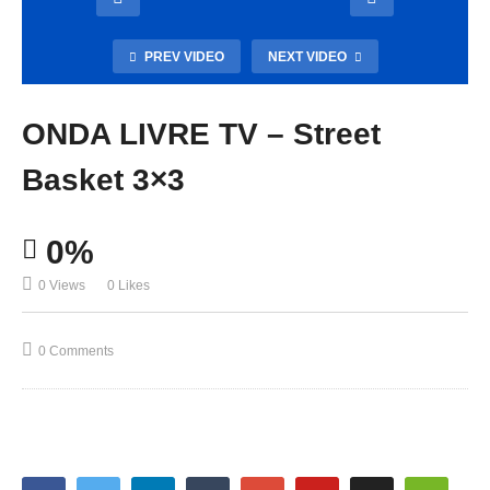
PREV VIDEO
NEXT VIDEO
ONDA LIVRE TV – Street
Basket 3×3
0%
0 Views
0 Likes
0 Comments