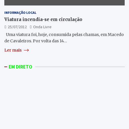
INFORMAÇÃO LOCAL
Viatura incendia-se em circulação
25/07/2012
Onda Livre
Uma viatura foi, hoje, consumida pelas chamas, em Macedo
de Cavaleiros. Por volta das 14…
Ler mais
EM DIRETO