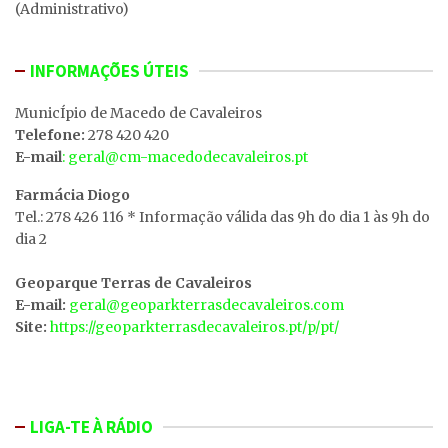
(Administrativo)
INFORMAÇÕES ÚTEIS
MunicÍpio de Macedo de Cavaleiros
Telefone:
278 420 420
E-mail
: geral@cm-macedodecavaleiros.pt
Farmácia Diogo
Tel.: 278 426 116 * Informação válida das 9h do dia 1 às 9h do
dia 2
Geoparque Terras de Cavaleiros
E-mail:
geral@geoparkterrasdecavaleiros.com
Site:
https://geoparkterrasdecavaleiros.pt/p/pt/
LIGA-TE À RÁDIO