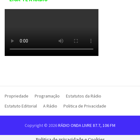
Propriedade
Programação
Estatutos da Rádio
Estatuto Editorial
A Rádio
Politica de Privacidade
Copyright © 2026
RÁDIO ONDA LIVRE 87.7, 106 FM
Politica de privacidade e Cookies