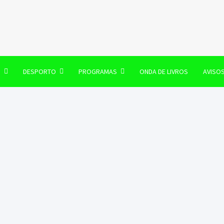
106 FM
O
DESPORTO
PROGRAMAS
ONDA DE LIVROS
AVISO