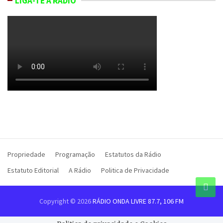
LIGA-TE À RÁDIO
Propriedade
Programação
Estatutos da Rádio
Estatuto Editorial
A Rádio
Politica de Privacidade
Copyright © 2026
RÁDIO ONDA LIVRE 87.7, 106 FM