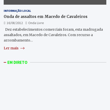
INFORMAÇÃO LOCAL
Onda de assaltos em Macedo de Cavaleiros
16/08/2012
Onda Livre
Dez estabelecimentos comerciais foram, esta madrugada
assaltados, em Macedo de Cavaleiros. Com recurso a
arrombamento…
Ler mais
EM DIRETO