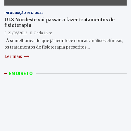
INFORMAÇÃO REGIONAL
ULS Nordeste vai passar a fazer tratamentos de
fisioterapia
21/06/2012
Onda Livre
À semelhança do que já acontece com as análises clínicas,
os tratamentos de fisioterapia prescritos…
Ler mais
EM DIRETO