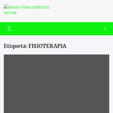
Skip
to
content
RÁDIO ONDA LIVRE 87.7, 106
FM
Etiqueta:
FISIOTERAPIA