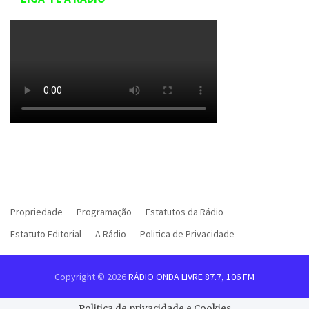
Propriedade
Programação
Estatutos da Rádio
Estatuto Editorial
A Rádio
Politica de Privacidade
Copyright © 2026
RÁDIO ONDA LIVRE 87.7, 106 FM
Politica de privacidade e Cookies