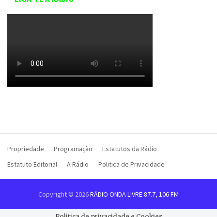
Propriedade
Programação
Estatutos da Rádio
Estatuto Editorial
A Rádio
Politica de Privacidade
Copyright © 2026
RÁDIO ONDA LIVRE 87.7, 106 FM
Politica de privacidade e Cookies