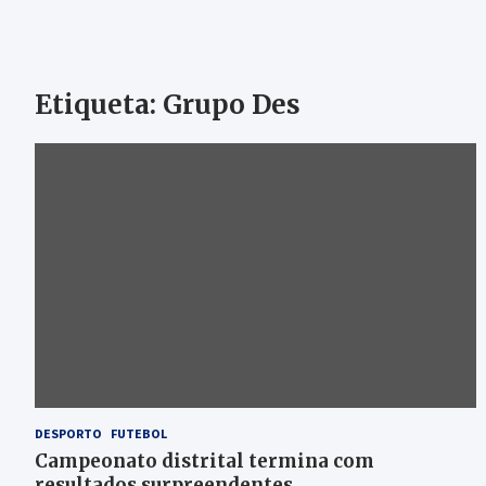
Etiqueta:
Grupo Des
DESPORTO
FUTEBOL
Campeonato distrital termina com
resultados surpreendentes