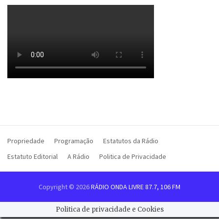
Propriedade
Programação
Estatutos da Rádio
Estatuto Editorial
A Rádio
Politica de Privacidade
Copyright © 2026
RÁDIO ONDA LIVRE 87.7, 106 FM
Politica de privacidade e Cookies