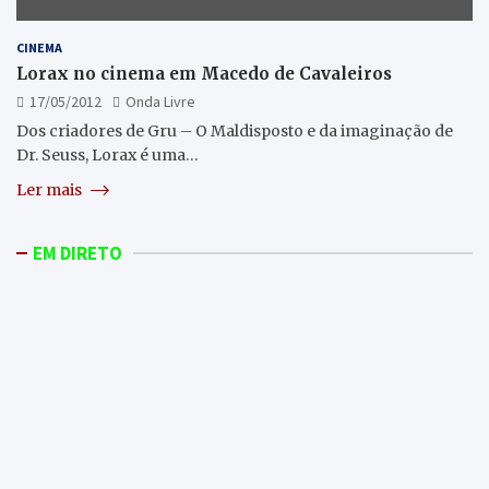
CINEMA
Lorax no cinema em Macedo de Cavaleiros
17/05/2012
Onda Livre
Dos criadores de Gru – O Maldisposto e da imaginação de
Dr. Seuss, Lorax é uma…
Ler mais
EM DIRETO