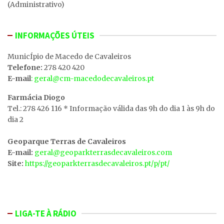
(Administrativo)
INFORMAÇÕES ÚTEIS
MunicÍpio de Macedo de Cavaleiros
Telefone:
278 420 420
E-mail
: geral@cm-macedodecavaleiros.pt
Farmácia Diogo
Tel.: 278 426 116 * Informação válida das 9h do dia 1 às 9h do
dia 2
Geoparque Terras de Cavaleiros
E-mail:
geral@geoparkterrasdecavaleiros.com
Site:
https://geoparkterrasdecavaleiros.pt/p/pt/
LIGA-TE À RÁDIO