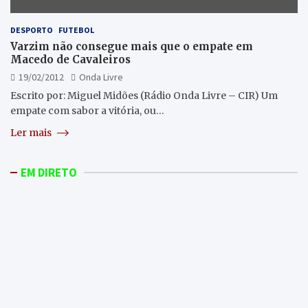
DESPORTO
FUTEBOL
Varzim não consegue mais que o empate em
Macedo de Cavaleiros
19/02/2012
Onda Livre
Escrito por: Miguel Midões (Rádio Onda Livre – CIR) Um
empate com sabor a vitória, ou…
Ler mais
EM DIRETO