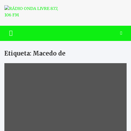
Skip
to
content
RÁDIO ONDA LIVRE 87.7, 106
FM
Etiqueta:
Macedo de