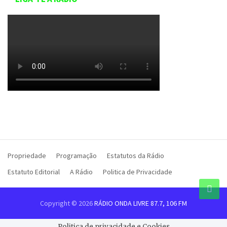
Propriedade
Programação
Estatutos da Rádio
Estatuto Editorial
A Rádio
Politica de Privacidade
Copyright © 2026
RÁDIO ONDA LIVRE 87.7, 106 FM
Politica de privacidade e Cookies