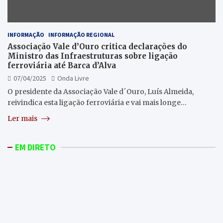
INFORMAÇÃO
INFORMAÇÃO REGIONAL
Associação Vale d’Ouro critica declarações do
Ministro das Infraestruturas sobre ligação
ferroviária até Barca d’Alva
07/04/2025
Onda Livre
O presidente da Associação Vale d´Ouro, Luís Almeida,
reivindica esta ligação ferroviária e vai mais longe…
Ler mais
EM DIRETO