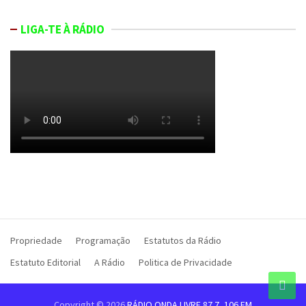
LIGA-TE À RÁDIO
Propriedade
Programação
Estatutos da Rádio
Estatuto Editorial
A Rádio
Politica de Privacidade
Copyright © 2026
RÁDIO ONDA LIVRE 87.7, 106 FM