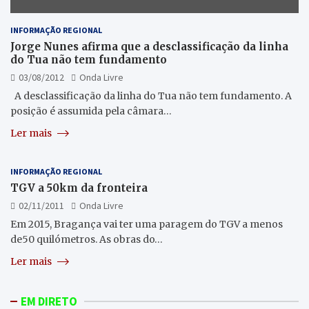
INFORMAÇÃO REGIONAL
Jorge Nunes afirma que a desclassificação da linha
do Tua não tem fundamento
03/08/2012
Onda Livre
A desclassificação da linha do Tua não tem fundamento. A
posição é assumida pela câmara…
Ler mais
INFORMAÇÃO REGIONAL
TGV a 50km da fronteira
02/11/2011
Onda Livre
Em 2015, Bragança vai ter uma paragem do TGV a menos
de50 quilómetros. As obras do…
Ler mais
EM DIRETO