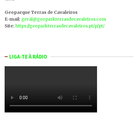
Geoparque Terras de Cavaleiros
E-mail:
geral@geoparkterrasdecavaleiros.com
Site:
https://geoparkterrasdecavaleiros.pt/p/pt/
LIGA-TE À RÁDIO