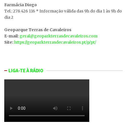
Farmácia Diogo
Tel.: 278 426 116 * Informação válida das 9h do dia 1 às 9h do
dia 2
Geoparque Terras de Cavaleiros
E-mail:
geral@geoparkterrasdecavaleiros.com
Site:
https://geoparkterrasdecavaleiros.pt/p/pt/
LIGA-TE À RÁDIO