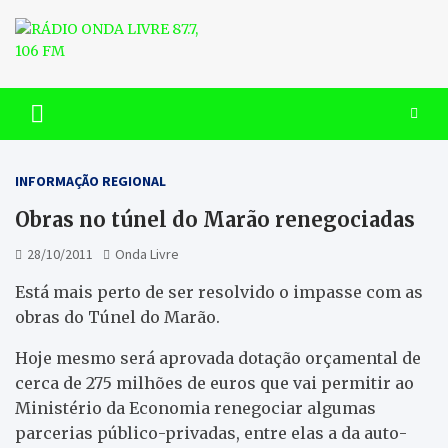
Skip
to
content
RÁDIO ONDA LIVRE 87.7, 106
FM
INFORMAÇÃO REGIONAL
Obras no túnel do Marão renegociadas
28/10/2011
Onda Livre
Está mais perto de ser resolvido o impasse com as
obras do Túnel do Marão.
Hoje mesmo será aprovada dotação orçamental de
cerca de 275 milhões de euros que vai permitir ao
Ministério da Economia renegociar algumas
parcerias público-privadas, entre elas a da auto-