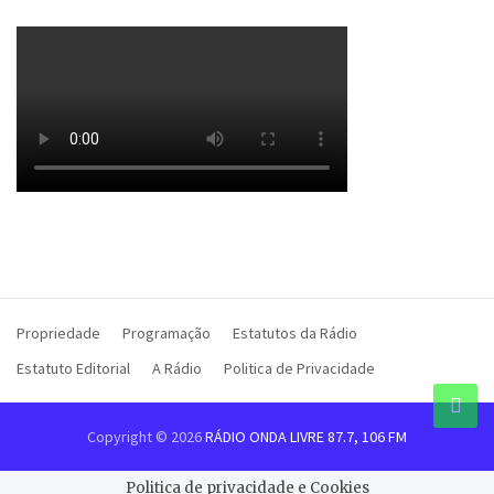
Propriedade
Programação
Estatutos da Rádio
Estatuto Editorial
A Rádio
Politica de Privacidade
Copyright © 2026
RÁDIO ONDA LIVRE 87.7, 106 FM
Politica de privacidade e Cookies