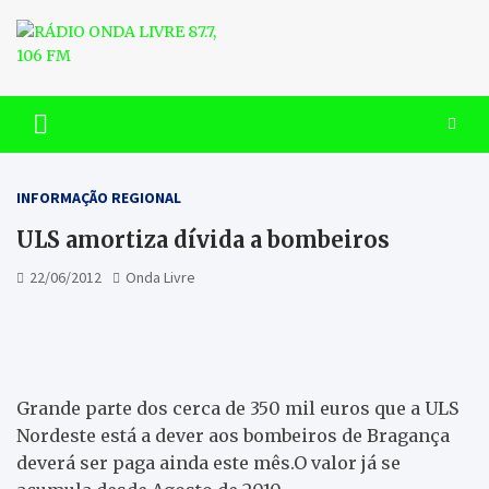
Skip
to
content
RÁDIO ONDA LIVRE 87.7, 106
FM
INFORMAÇÃO REGIONAL
ULS amortiza dívida a bombeiros
22/06/2012
Onda Livre
Grande parte dos cerca de 350 mil euros que a ULS
Nordeste está a dever aos bombeiros de Bragança
deverá ser paga ainda este mês.O valor já se