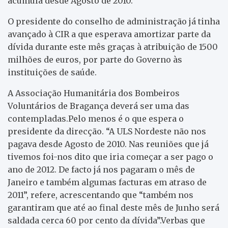
acumula desde Agosto de 2010.
O presidente do conselho de administração já tinha
avançado à CIR a que esperava amortizar parte da
dívida durante este mês graças à atribuição de 1500
milhões de euros, por parte do Governo às
instituições de saúde.
A Associação Humanitária dos Bombeiros
Voluntários de Bragança deverá ser uma das
contempladas.Pelo menos é o que espera o
presidente da direcção. “A ULS Nordeste não nos
pagava desde Agosto de 2010. Nas reuniões que já
tivemos foi-nos dito que iria começar a ser pago o
ano de 2012. De facto já nos pagaram o mês de
Janeiro e também algumas facturas em atraso de
2011”, refere, acrescentando que “também nos
garantiram que até ao final deste mês de Junho será
saldada cerca 60 por cento da dívida”.Verbas que