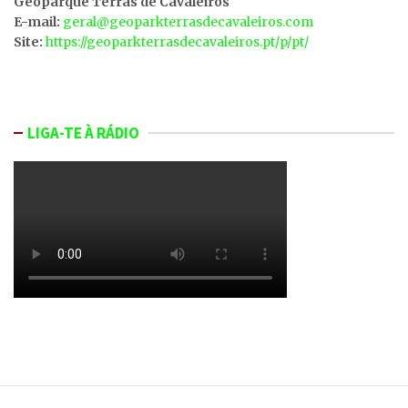
Geoparque Terras de Cavaleiros
E-mail:
geral@geoparkterrasdecavaleiros.com
Site:
https://geoparkterrasdecavaleiros.pt/p/pt/
LIGA-TE À RÁDIO