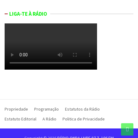
LIGA-TE À RÁDIO
Propriedade
Programação
Estatutos da Rádio
Estatuto Editorial
A Rádio
Politica de Privacidade
Copyright © 2026
RÁDIO ONDA LIVRE 87.7, 106 FM