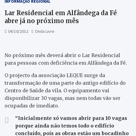
INFORMAÇÃO REGIONAL
Lar Residencial em Alfândega da Fé
abre já no próximo mês
04/10/2012
Onda Livre
No próximo mês deverá abrir o Lar Residencial
para pessoas com deficiência em Alfândega da Fé.
O projecto da associação LEQUE surge da
transformação de uma parte do antigo edifício do
Centro de Saúde da vila. O equipamento vai
disponibilizar 30 vagas, mas nem todas vão ser
ocupadas de imediato.
“Inicialmente só vamos abrir para 10 vagas
porque ainda não temos todo o edifício
concluído, pois as obras estão um bocadinho