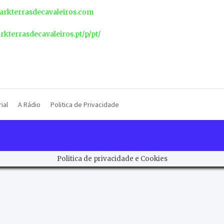
rkterrasdecavaleiros.com
arkterrasdecavaleiros.pt/p/pt/
ial
A Rádio
Politica de Privacidade
Politica de privacidade e Cookies