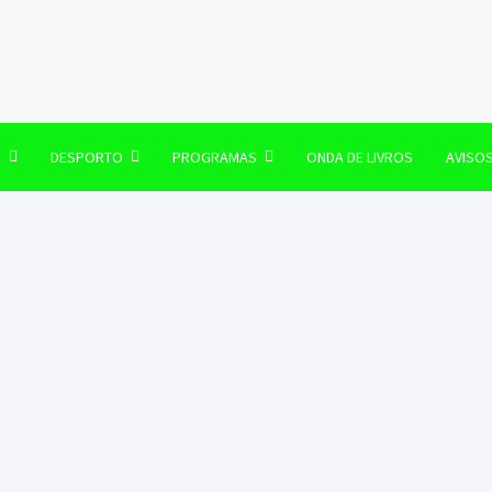
106 FM
O
DESPORTO
PROGRAMAS
ONDA DE LIVROS
AVISO