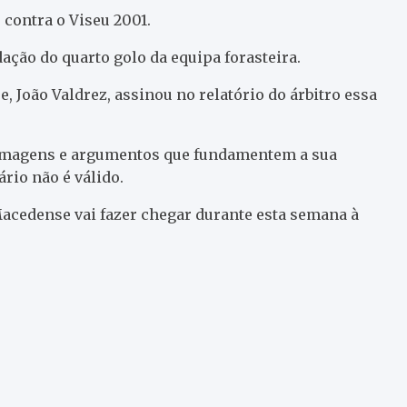
contra o Viseu 2001.
ação do quarto golo da equipa forasteira.
, João Valdrez, assinou no relatório do árbitro essa
r imagens e argumentos que fundamentem a sua
rio não é válido.
acedense vai fazer chegar durante esta semana à