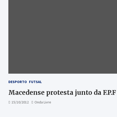
DESPORTO
FUTSAL
Macedense protesta junto da F.P.F
15/10/2012
Onda Livre