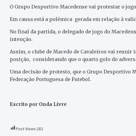
O Grupo Desportivo Macedense vai protestar o jogo 
Em causa está a polémica gerada em relação à valid
No final da partida, o delegado de jogo do Macedense
intenção.
Assim, o clube de Macedo de Cavaleiros vai reuni
posição, considerando que o quarto golo do adversá
Uma decisão de protesto, que o Grupo Desportivo M
Federação Portuguesa de Futebol.
Escrito por Onda Livre
Post Views:
282