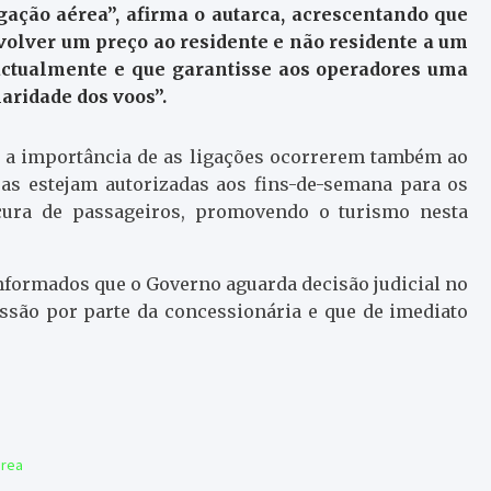
gação aérea”, afirma o autarca, acrescentando que
volver um preço ao residente e não residente a um
 actualmente e que garantisse aos operadores uma
aridade dos voos”.
a a importância de as ligações ocorrerem também ao
eas estejam autorizadas aos fins-de-semana para os
ura de passageiros, promovendo o turismo nesta
nformados que o Governo aguarda decisão judicial no
são por parte da concessionária e que de imediato
área