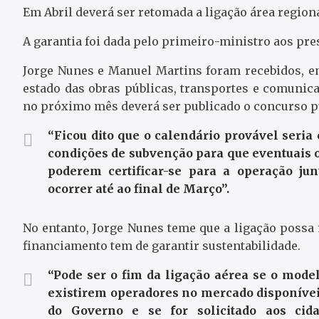
Em Abril deverá ser retomada a ligação área region
A garantia foi dada pelo primeiro-ministro aos pre
Jorge Nunes e Manuel Martins foram recebidos, em
estado das obras públicas, transportes e comunica
no próximo mês deverá ser publicado o concurso p
“Ficou dito que o calendário provável seria
condições de subvenção para que eventuais 
poderem certificar-se para a operação ju
ocorrer até ao final de Março”.
No entanto, Jorge Nunes teme que a ligação possa
financiamento tem de garantir sustentabilidade.
“Pode ser o fim da ligação aérea se o model
existirem operadores no mercado disponíveis
do Governo e se for solicitado aos ci