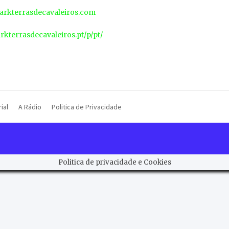
rkterrasdecavaleiros.com
arkterrasdecavaleiros.pt/p/pt/
ial
A Rádio
Politica de Privacidade
Politica de privacidade e Cookies