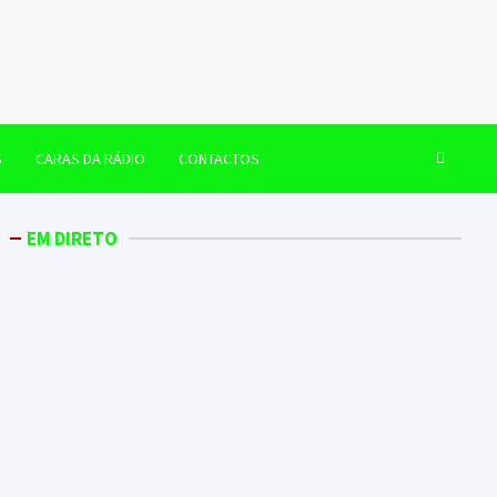
S
CARAS DA RÁDIO
CONTACTOS
EM DIRETO