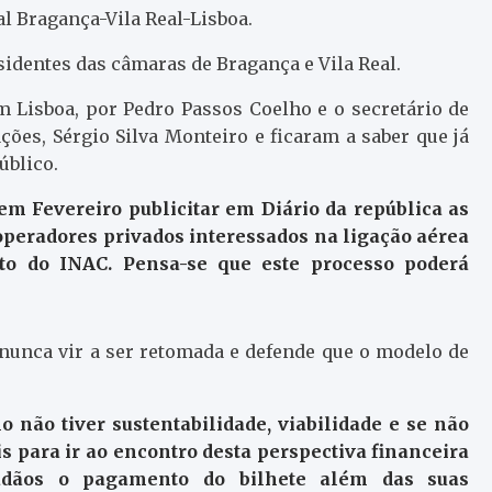
al Bragança-Vila Real-Lisboa.
sidentes das câmaras de Bragança e Vila Real.
 Lisboa, por Pedro Passos Coelho e o secretário de
ções, Sérgio Silva Monteiro e ficaram a saber que já
úblico.
 em Fevereiro publicitar em Diário da república as
operadores privados interessados na ligação aérea
nto do INAC. Pensa-se que este processo poderá
 nunca vir a ser retomada e defende que o modelo de
o não tiver sustentabilidade, viabilidade e se não
 para ir ao encontro desta perspectiva financeira
dadãos o pagamento do bilhete além das suas