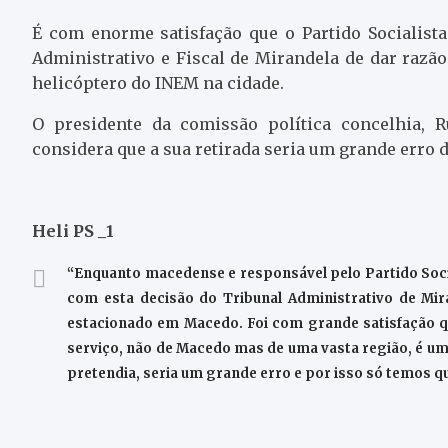
É com enorme satisfação que o Partido Socialist
Administrativo e Fiscal de Mirandela de dar razã
helicóptero do INEM na cidade.
O presidente da comissão política concelhia, R
considera que a sua retirada seria um grande erro 
Heli PS _1
“Enquanto macedense e responsável pelo Partido Soci
com esta decisão do Tribunal Administrativo de Mi
estacionado em Macedo. Foi com grande satisfação que
serviço, não de Macedo mas de uma vasta região, é um
pretendia, seria um grande erro e por isso só temos qu