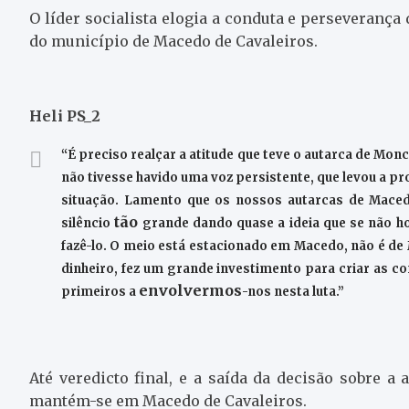
O líder socialista elogia a conduta e perseverança
do município de Macedo de Cavaleiros.
Heli PS_2
“É preciso realçar a atitude que teve o autarca de Mon
não tivesse havido uma voz persistente, que levou a pro
situação. Lamento que os nossos autarcas de Maced
tão
silêncio
grande dando quase a ideia que se não ho
fazê-lo. O meio está estacionado em Macedo, não é d
dinheiro, fez um grande investimento para criar as co
envolvermos
primeiros a
-nos nesta luta.”
Até veredicto final, e a saída da decisão sobre a 
mantém-se em Macedo de Cavaleiros.