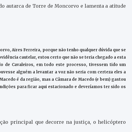
 do autarca de Torre de Moncorvo e lamenta a atitude
corvo, Aires Ferreira, porque não tenho qualquer dúvida que se
vidência cautelar, estou certo que não se teria chegado a esta
o de Cavaleiros, em todo este processo, tivessem tido um
uvesse alguém a levantar a voz não seria com certeza eles a
e Macedo é da região, mas a Câmara de Macedo (e bem) gastou
ndições para ficar aqui estacionado e deveríamos ter sido os
ação principal que decorre na justiça, o helicóptero