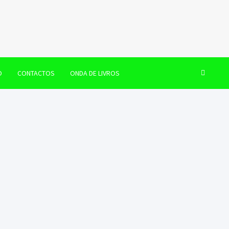
O
CONTACTOS
ONDA DE LIVROS