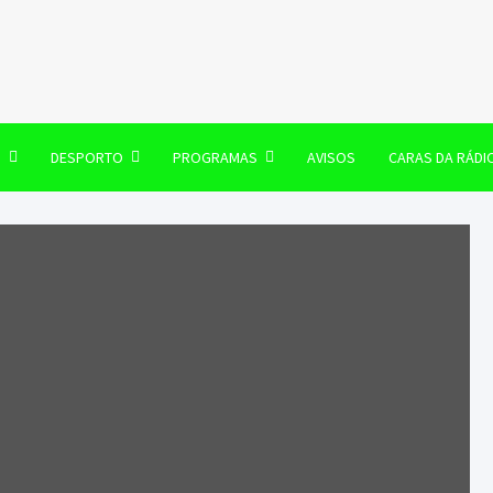
106 FM
O
DESPORTO
PROGRAMAS
AVISOS
CARAS DA RÁDI