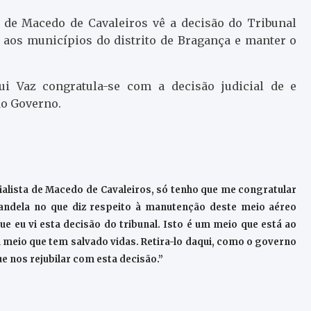
a de Macedo de Cavaleiros vê a decisão do Tribunal
o aos municípios do distrito de Bragança e manter o
ui Vaz congratula-se com a decisão judicial de e
do Governo.
alista de Macedo de Cavaleiros, só tenho que me congratular
randela no que diz respeito à manutenção deste meio aéreo
 eu vi esta decisão do tribunal. Isto é um meio que está ao
 meio que tem salvado vidas. Retira-lo daqui, como o governo
e nos rejubilar com esta decisão.”