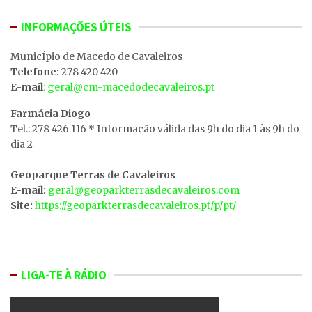
INFORMAÇÕES ÚTEIS
MunicÍpio de Macedo de Cavaleiros
Telefone:
278 420 420
E-mail
: geral@cm-macedodecavaleiros.pt
Farmácia Diogo
Tel.: 278 426 116 * Informação válida das 9h do dia 1 às 9h do
dia 2
Geoparque Terras de Cavaleiros
E-mail:
geral@geoparkterrasdecavaleiros.com
Site:
https://geoparkterrasdecavaleiros.pt/p/pt/
LIGA-TE À RÁDIO