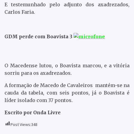
E testemunhado pelo adjunto dos axadrezados,
Carlos Faria.
GDM perde com Boavista 3
O Macedense lutou, o Boavista marcou, e a vitória
sorriu para os axadrezados.
A formação de Macedo de Cavaleiros mantém-se na
cauda da tabela, com seis pontos, já o Boavista é
líder isolado com 37 pontos.
Escrito por Onda Livre
Post Views:
348