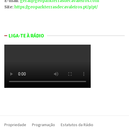
E-mail:
geral@geoparkterrasdecavaleiros.com
Site:
https://geoparkterrasdecavaleiros.pt/p/pt/
LIGA-TE À RÁDIO
Propriedade
Programação
Estatutos da Rádio