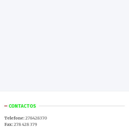
CONTACTOS
Telefone:
278428370
Fax:
278 428 379