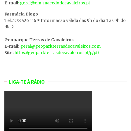
E-mail
: geral@cm-macedodecavaleiros.pt
Farmácia Diogo
Tel.: 278 426 116 * Informação válida das 9h do dia 1 às 9h do
dia 2
Geoparque Terras de Cavaleiros
E-mail:
geral@geoparkterrasdecavaleiros.com
Site:
https://geoparkterrasdecavaleiros.pt/p/pt/
LIGA-TE À RÁDIO