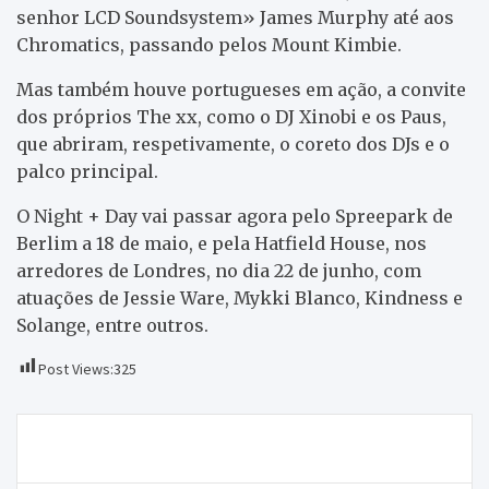
senhor LCD Soundsystem» James Murphy até aos
Chromatics, passando pelos Mount Kimbie.
Mas também houve portugueses em ação, a convite
dos próprios The xx, como o DJ Xinobi e os Paus,
que abriram, respetivamente, o coreto dos DJs e o
palco principal.
O Night + Day vai passar agora pelo Spreepark de
Berlim a 18 de maio, e pela Hatfield House, nos
arredores de Londres, no dia 22 de junho, com
atuações de Jessie Ware, Mykki Blanco, Kindness e
Solange, entre outros.
Post Views:
325
Navegação
Detido suspeito de violência doméstica
de