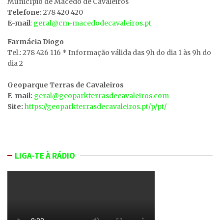
MunicÍpio de Macedo de Cavaleiros
Telefone:
278 420 420
E-mail
: geral@cm-macedodecavaleiros.pt
Farmácia Diogo
Tel.: 278 426 116 * Informação válida das 9h do dia 1 às 9h do
dia 2
Geoparque Terras de Cavaleiros
E-mail:
geral@geoparkterrasdecavaleiros.com
Site:
https://geoparkterrasdecavaleiros.pt/p/pt/
LIGA-TE À RÁDIO