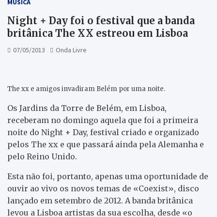
MÚSICA
Night + Day foi o festival que a banda
britânica The XX estreou em Lisboa
07/05/2013
Onda Livre
The xx e amigos invadiram Belém por uma noite.
Os Jardins da Torre de Belém, em Lisboa,
receberam no domingo aquela que foi a primeira
noite do Night + Day, festival criado e organizado
pelos The xx e que passará ainda pela Alemanha e
pelo Reino Unido.
Esta não foi, portanto, apenas uma oportunidade de
ouvir ao vivo os novos temas de «Coexist», disco
lançado em setembro de 2012. A banda britânica
levou a Lisboa artistas da sua escolha, desde «o