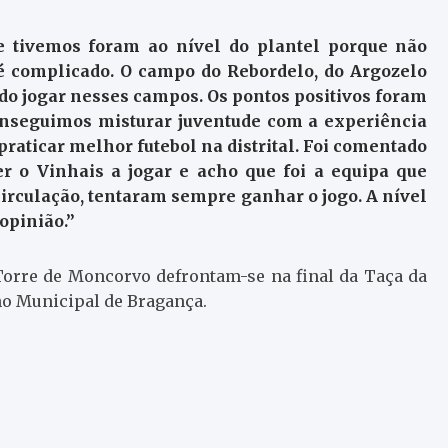
que tivemos foram ao nível do plantel porque não
 é complicado. O campo do Rebordelo, do Argozelo
do jogar nesses campos. Os pontos positivos foram
conseguimos misturar juventude com a experiência
praticar melhor futebol na distrital. Foi comentado
r o Vinhais a jogar e acho que foi a equipa que
circulação, tentaram sempre ganhar o jogo. A nível
opinião.”
Torre de Moncorvo defrontam-se na final da Taça da
no Municipal de Bragança.