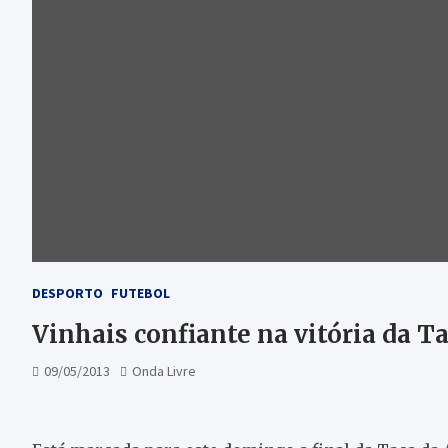
DESPORTO
FUTEBOL
Vinhais confiante na vitória da T
09/05/2013
Onda Livre