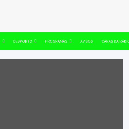
106 FM
O
DESPORTO
PROGRAMAS
AVISOS
CARAS DA RÁDI