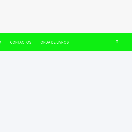
O
CONTACTOS
ONDA DE LIVROS