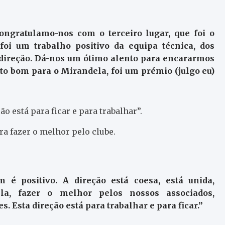
ongratulamo-nos com o terceiro lugar, que foi o
oi um trabalho positivo da equipa técnica, dos
a direção. Dá-nos um ótimo alento para encararmos
ito bom para o Mirandela, foi um prémio (julgo eu)
o está para ficar e para trabalhar”.
ra fazer o melhor pelo clube.
é positivo. A direção está coesa, está unida,
a, fazer o melhor pelos nossos associados,
. Esta direção está para trabalhar e para ficar.”