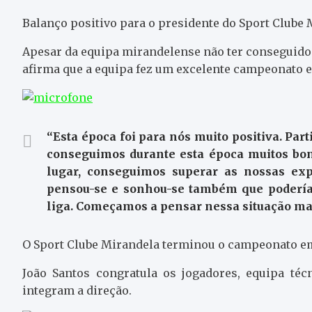
Balanço positivo para o presidente do Sport Clube 
Apesar da equipa mirandelense não ter conseguido a
afirma que a equipa fez um excelente campeonato e
“Esta época foi para nós muito positiva. Par
conseguimos durante esta época muitos bo
lugar, conseguimos superar as nossas expe
pensou-se e sonhou-se também que poderíamo
liga. Começamos a pensar nessa situação mas
O Sport Clube Mirandela terminou o campeonato em 
João Santos congratula os jogadores, equipa téc
integram a direção.