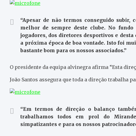
“Apesar de não termos conseguido subir, c
melhor de sempre deste clube. No fundo f
jogadores, dos diretores desportivos e dest
a próxima época de boa vontade. Isto foi mu
bastante bom para os nossos associados.”
O presidente da equipa alvinegra afirma “Esta direçã
João Santos assegura que toda a direção trabalha pa
“Em termos de direção o balanço também 
trabalhamos todos em prol do Mirandel
simpatizantes e para os nossos patrocinadores