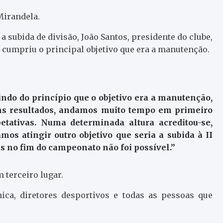
Mirandela.
 subida de divisão, João Santos, presidente do clube,
 cumpriu o principal objetivo que era a manutenção.
tindo do princípio que o objetivo era a manutenção,
ns resultados, andamos muito tempo em primeiro
tativas. Numa determinada altura acreditou-se,
s atingir outro objetivo que seria a subida à II
 no fim do campeonato não foi possível.”
terceiro lugar.
nica, diretores desportivos e todas as pessoas que