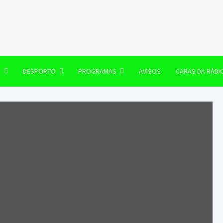
106 FM
O
DESPORTO
PROGRAMAS
AVISOS
CARAS DA RÁDI