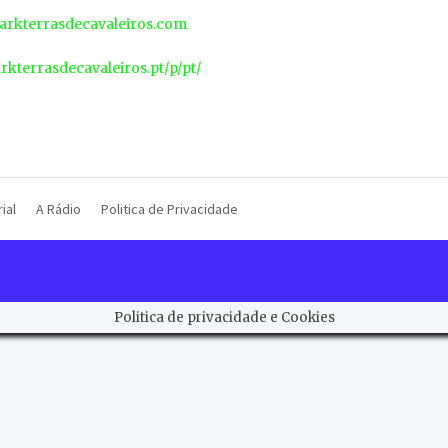
rkterrasdecavaleiros.com
arkterrasdecavaleiros.pt/p/pt/
ial
A Rádio
Politica de Privacidade
Politica de privacidade e Cookies