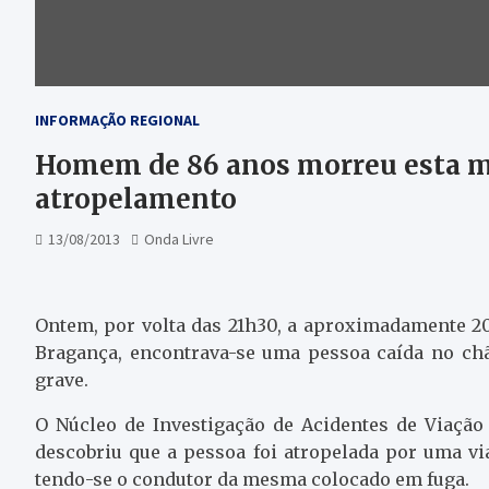
INFORMAÇÃO REGIONAL
Homem de 86 anos morreu esta m
atropelamento
13/08/2013
Onda Livre
Ontem, por volta das 21h30, a aproximadamente 2
Bragança, encontrava-se uma pessoa caída no ch
grave.
O Núcleo de Investigação de Acidentes de Viaçã
descobriu que a pessoa foi atropelada por uma via
tendo-se o condutor da mesma colocado em fuga.