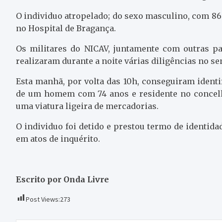
O individuo atropelado; do sexo masculino, com 86
no Hospital de Bragança.
Os militares do NICAV, juntamente com outras p
realizaram durante a noite várias diligências no se
Esta manhã, por volta das 10h, conseguiram identi
de um homem com 74 anos e residente no concelho
uma viatura ligeira de mercadorias.
O individuo foi detido e prestou termo de identida
em atos de inquérito.
Escrito por Onda Livre
Post Views:
273