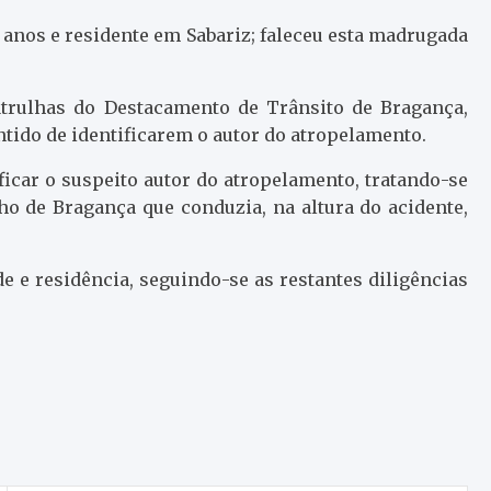
 anos e residente em Sabariz; faleceu esta madrugada
atrulhas do Destacamento de Trânsito de Bragança,
ntido de identificarem o autor do atropelamento.
ficar o suspeito autor do atropelamento, tratando-se
 de Bragança que conduzia, na altura do acidente,
de e residência, seguindo-se as restantes diligências