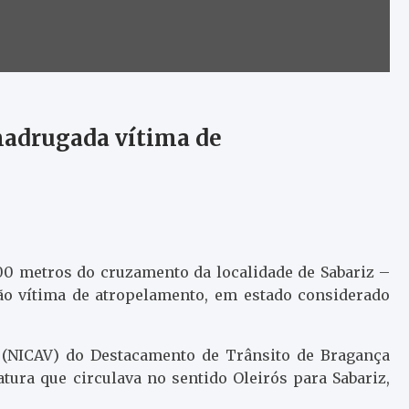
adrugada vítima de
00 metros do cruzamento da localidade de Sabariz –
ão vítima de atropelamento, em estado considerado
o (NICAV) do Destacamento de Trânsito de Bragança
tura que circulava no sentido Oleirós para Sabariz,