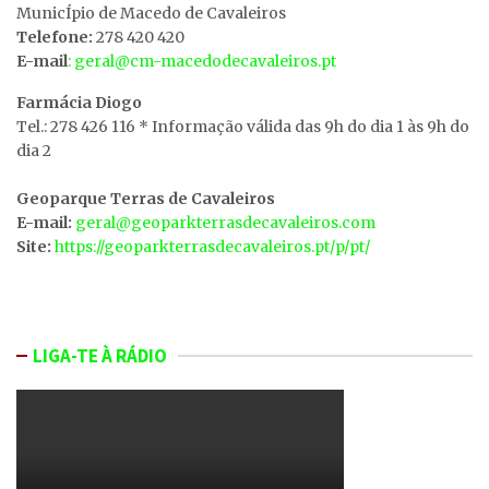
MunicÍpio de Macedo de Cavaleiros
Telefone:
278 420 420
E-mail
: geral@cm-macedodecavaleiros.pt
Farmácia Diogo
Tel.: 278 426 116 * Informação válida das 9h do dia 1 às 9h do
dia 2
Geoparque Terras de Cavaleiros
E-mail:
geral@geoparkterrasdecavaleiros.com
Site:
https://geoparkterrasdecavaleiros.pt/p/pt/
LIGA-TE À RÁDIO