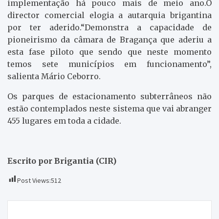
implementação há pouco mais de meio ano.O
director comercial elogia a autarquia brigantina
por ter aderido.“Demonstra a capacidade de
pioneirismo da câmara de Bragança que aderiu a
esta fase piloto que sendo que neste momento
temos sete municípios em funcionamento”,
salienta Mário Ceborro.
Os parques de estacionamento subterrâneos não
estão contemplados neste sistema que vai abranger
455 lugares em toda a cidade.
Escrito por Brigantia (CIR)
Post Views:
512
Navegação
Detido suspeito de violência doméstica em Salselas