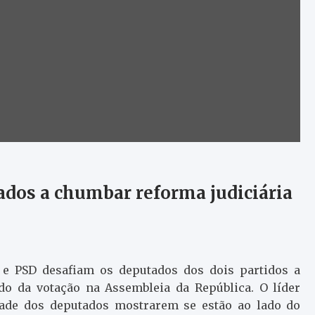
ados a chumbar reforma judiciária
S e PSD desafiam os deputados dos dois partidos a
do da votação na Assembleia da República. O líder
dade dos deputados mostrarem se estão ao lado do