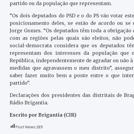
partido ou da população que representam.
“Os dois deputados do PSD e o do PS vão votar este
posicionamento deles, se estão de acordo ou se 
Jorge Gomes. “Os deputados têm toda a obrigação 
com as regiões pelas quais são eleitos, não pode
social-democrata considera que os deputados têm
representam dos interesses da população que o
República, independentemente de agradar ou não à 
medidas que agravassem o meu distrito”, assegur
saber fazer muito bem a ponte entre o que inter
partido”.
Declarações dos presidentes das distritais de Br
Rádio Brigantia.
Escrito por Brigantia (CIR)
Post Views:
289