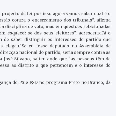
 projecto de lei por isso agora vamos saber qual é o
estão contra o encerramento dos tribunais”, afirma
da disciplina de voto, mas em questões relacionadas
m esquecer-se dos seus eleitores”, acrescenta.Já o
 de saber distinguir os interesses do partido que
s elegeu.“Se eu fosse deputado na Assembleia da
direcção nacional do partido, seria sempre contra as
a José Silvano, salientando que “as pessoas têm de
essa ao distrito a que pertencem e o interesse do
agança do PS e PSD no programa Preto no Branco, da