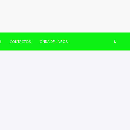
O
CONTACTOS
ONDA DE LIVROS