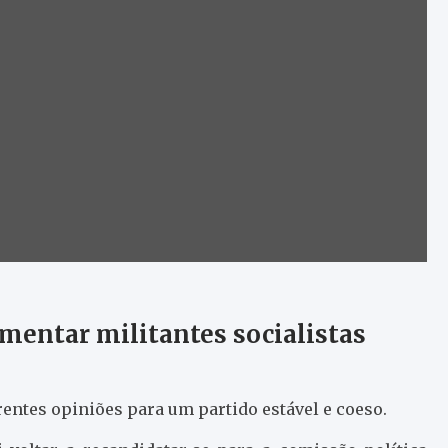
mentar militantes socialistas
rentes opiniões para um partido estável e coeso.