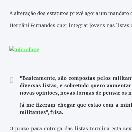
A alteração dos estatutos prevê agora um mandato 
Hernâni Fernandes quer integrar jovens nas listas 
“Basicamente, são compostas pelos militan
diversas listas, e sobretudo quero aumentar
novas opiniões, novas formas de pensar os m
Já me fizeram chegar que estão com a minh
militantes”, frisa.
O prazo para entrega das listas termina esta sexta