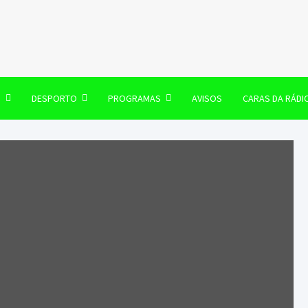
106 FM
O
DESPORTO
PROGRAMAS
AVISOS
CARAS DA RÁDI