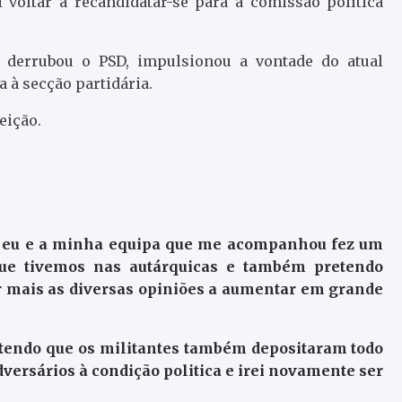
 voltar a recandidatar-se para a comissão política
S derrubou o PSD, impulsionou a vontade do atual
 à secção partidária.
eição.
s eu e a minha equipa que me acompanhou fez um
ue tivemos nas autárquicas e também pretendo
ir mais as diversas opiniões a aumentar em grande
entendo que os militantes também depositaram todo
versários à condição politica e irei novamente ser